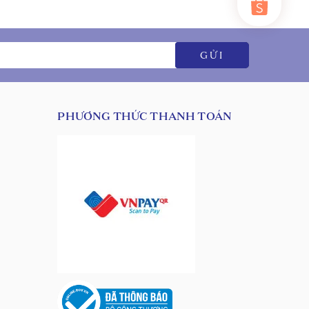
GỬI
PHƯƠNG THỨC THANH TOÁN