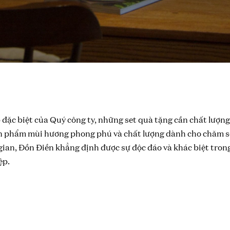
đặc biệt của Quý công ty, những set quà tặng cần chất lượng
ản phẩm mùi hương phong phú và chất lượng dành cho chăm só
ian, Đồn Điền khẳng định được sự độc đáo và khác biệt tron
ệp.