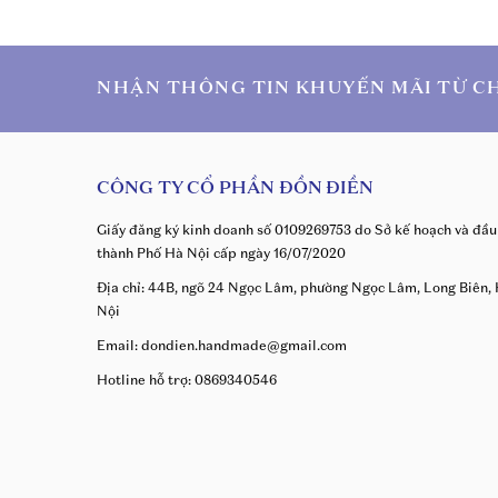
NHẬN THÔNG TIN KHUYẾN MÃI TỪ C
CÔNG TY CỔ PHẦN ĐỒN ĐIỀN
Giấy đăng ký kinh doanh số 0109269753 do Sở kế hoạch và đầu
thành Phố Hà Nội cấp ngày 16/07/2020
Địa chỉ: 44B, ngõ 24 Ngọc Lâm, phường Ngọc Lâm, Long Biên,
Nội
Email: dondien.handmade@gmail.com
Hotline hỗ trợ: 0869340546