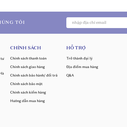
HÚNG TÔI
CHÍNH SÁCH
HỖ TRỢ
Chính sách thanh toán
Trở thành đại lý
 tư
Chính sách giao hàng
Địa điểm mua hàng
 Hà
Chính sách bảo hành/ đổi trả
Q&A
Chính sách bảo mật
Chính sách kiểm hàng
Hướng dẫn mua hàng