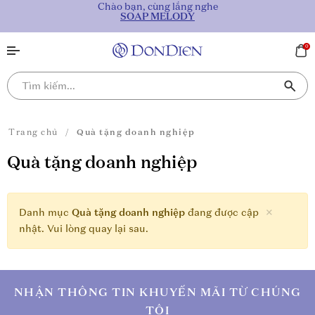
Chào bạn, cùng lắng nghe
SOAP MELODY
0
Trang chủ
/
Quà tặng doanh nghiệp
Quà tặng doanh nghiệp
×
Danh mục
Quà tặng doanh nghiệp
đang được cập
nhật. Vui lòng quay lại sau.
NHẬN THÔNG TIN KHUYẾN MÃI TỪ CHÚNG
TÔI